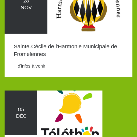
28
NOV
Sainte-Cécile de l'Harmonie Municipale de
Fromelennes
+ d'infos à venir
05
DÉC