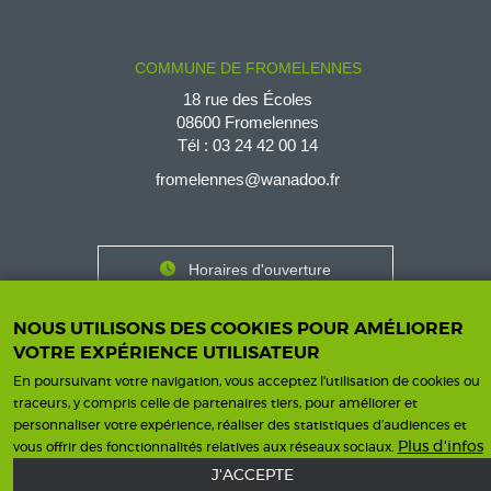
COMMUNE DE FROMELENNES
18 rue des Écoles
08600 Fromelennes
Tél :
03 24 42 00 14
fromelennes@wanadoo.fr
Horaires d'ouverture
Contact
Horaires
NOUS UTILISONS DES COOKIES POUR AMÉLIORER
Nous contacter
VOTRE EXPÉRIENCE UTILISATEUR
En poursuivant votre navigation, vous acceptez l'utilisation de cookies ou
traceurs, y compris celle de partenaires tiers, pour améliorer et
personnaliser votre expérience, réaliser des statistiques d’audiences et
Mentions légales
Une création ISICS
Footer
Plus d'infos
vous offrir des fonctionnalités relatives aux réseaux sociaux.
J'ACCEPTE