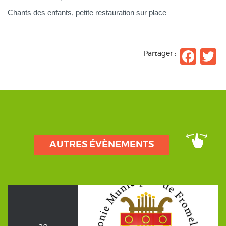
Chants des enfants, petite restauration sur place
Fac
T
Partager :
AUTRES ÉVÈNEMENTS