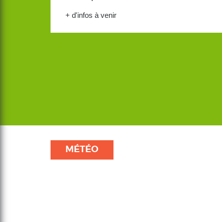
+ d'infos à venir
MÉTÉO