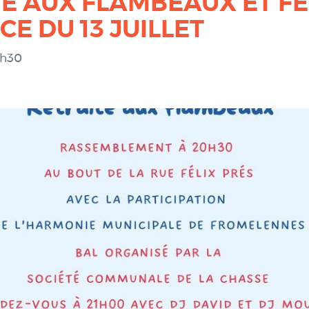
E AUX FLAMBEAUX ET F
CE DU 13 JUILLET
0h30