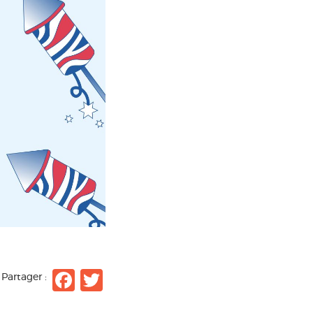
Facebook
Twitter
Partager :