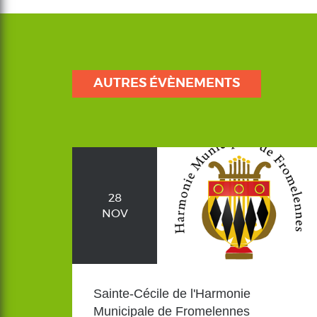
AUTRES ÉVÈNEMENTS
28
NOV
Sainte-Cécile de l'Harmonie
Municipale de Fromelennes