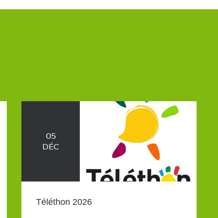
05
DÉC
Téléthon 2026