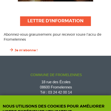
LETTRE D'INFORMATION
Abonnez-vous gratuitement pour recevoir toute l’actu de
Fromelennes
Je m'abonne !
COMMUNE DE FROMELENNES
18 rue des Écoles
08600 Fromelennes
Tél :
03 24 42 00 14
fromelennes@wanadoo.fr
NOUS UTILISONS DES COOKIES POUR AMÉLIORER