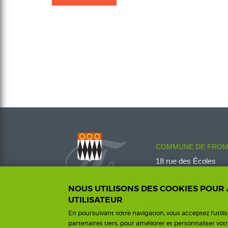
COMMUNE DE FROM
18 rue des Écoles
08600 Fromelennes
Tél :
03 24 42 00 14
NOUS UTILISONS DES COOKIES POUR
fromelennes@wanado
UTILISATEUR
En poursuivant votre navigation, vous acceptez l'utili
partenaires tiers, pour améliorer et personnaliser vot