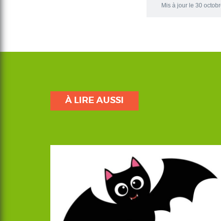
Mis à jour le 30 octob
À LIRE AUSSI