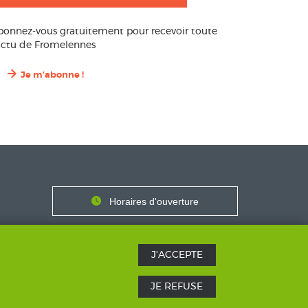
bonnez-vous gratuitement pour recevoir toute
’actu de Fromelennes
Je m'abonne !
Contact
Horaires
Horaires d'ouverture
Nous contacter
J'ACCEPTE
JE REFUSE