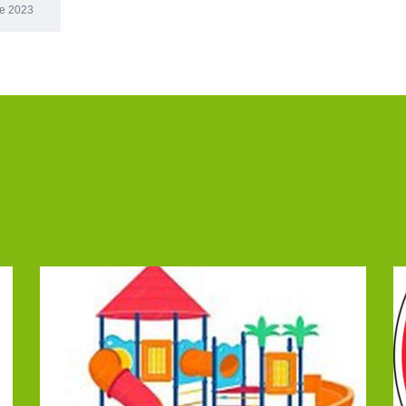
re 2023