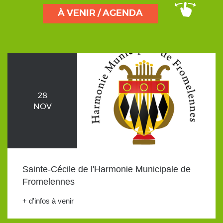
À VENIR / AGENDA
28
NOV
Sainte-Cécile de l'Harmonie Municipale de
Fromelennes
+ d'infos à venir