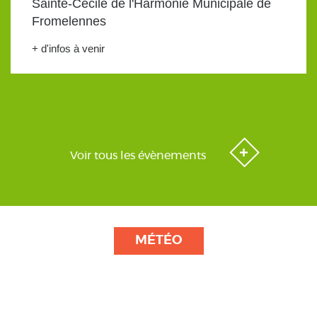
Sainte-Cécile de l'Harmonie Municipale de
Fromelennes
+ d'infos à venir
Voir tous les évènements
MÉTÉO