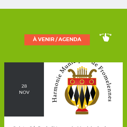
À VENIR / AGENDA
28
NOV