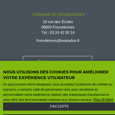
COMMUNE DE FROMELENNES
18 rue des Écoles
08600 Fromelennes
Tél :
03 24 42 00 14
fromelennes@wanadoo.fr
Horaires d'ouverture
Contact
Horaires
NOUS UTILISONS DES COOKIES POUR AMÉLIORER
Nous contacter
VOTRE EXPÉRIENCE UTILISATEUR
En poursuivant votre navigation, vous acceptez l'utilisation de cookies ou
traceurs, y compris celle de partenaires tiers, pour améliorer et
personnaliser votre expérience, réaliser des statistiques d’audiences et
Plus d'infos
vous offrir des fonctionnalités relatives aux réseaux sociaux.
Mentions légales
Une création ISICS
Footer
J'ACCEPTE
menu