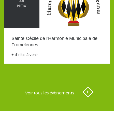
28
NOV
Sainte-Cécile de l'Harmonie Municipale de
Fromelennes
+ d'infos à venir
Voir tous les évènements