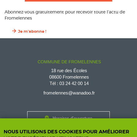
Abonnez-vous gratuitement pour recevoir toute l’actu de
Fromelennes
Je m'abonne !
COMMUNE DE FROMELENNES
18 rue des Écoles
08600 Fromelennes
Tél :
03 24 42 00 14
fromelennes@wanadoo.fr
Horaires d'ouverture
Contact
Horaires
NOUS UTILISONS DES COOKIES POUR AMÉLIORER