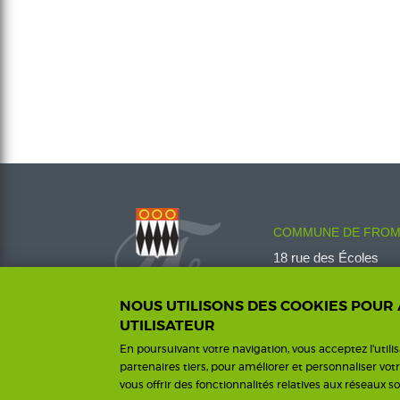
COMMUNE DE FROM
18 rue des Écoles
08600 Fromelennes
Tél :
03 24 42 00 14
NOUS UTILISONS DES COOKIES POUR
fromelennes@wanado
UTILISATEUR
En poursuivant votre navigation, vous acceptez l'utili
partenaires tiers, pour améliorer et personnaliser vot
vous offrir des fonctionnalités relatives aux réseaux so
Me