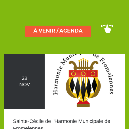
À VENIR / AGENDA
28
NOV
Sainte-Cécile de l'Harmonie Municipale de
Fromelennes