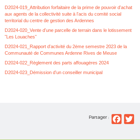
D2024-019_Attribution forfaitaire de la prime de pouvoir d'achat
aux agents de la collectivité suite à l'acis du comité social
territorial du centre de gestion des Ardennes
D2024-020_Vente d'une parcelle de terrain dans le lotissement
"Les Louaches"
D2024-021_Rapport d'activité du 2ème semestre 2023 de la
Communauté de Communes Ardenne Rives de Meuse
D2024-022_Règlement des parts affouagères 2024
D2024-023_Démission d'un conseiller municipal
Fac
T
Partager :