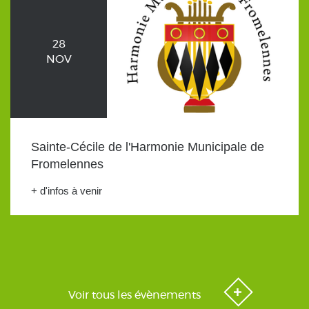
28
NOV
Sainte-Cécile de l'Harmonie Municipale de
Fromelennes
+ d'infos à venir
Voir tous les évènements