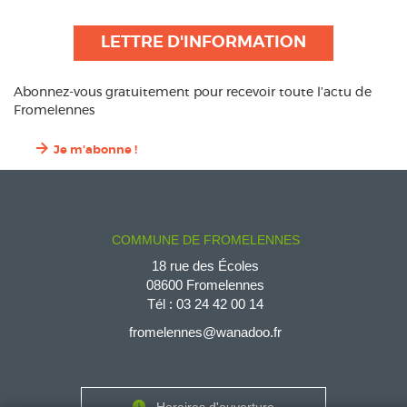
LETTRE D'INFORMATION
Abonnez-vous gratuitement pour recevoir toute l’actu de
Fromelennes
Je m'abonne !
COMMUNE DE FROMELENNES
18 rue des Écoles
08600 Fromelennes
Tél :
03 24 42 00 14
fromelennes@wanadoo.fr
Horaires d'ouverture