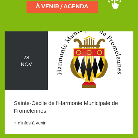
À VENIR / AGENDA
28
NOV
Sainte-Cécile de l'Harmonie Municipale de
Fromelennes
+ d'infos à venir