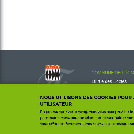
COMMUNE DE FROM
18 rue des Écoles
08600 Fromelennes
Tél :
03 24 42 00 14
NOUS UTILISONS DES COOKIES POUR
fromelennes@wanado
UTILISATEUR
En poursuivant votre navigation, vous acceptez l'utili
partenaires tiers, pour améliorer et personnaliser vot
vous offrir des fonctionnalités relatives aux réseaux so
Me
Footer